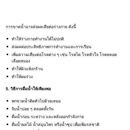
การขาดน้ำอาจส่งผลเสียต่อร่างกาย ดังนี้
ทำให้ร่างกายทำงานได้ไม่ปกติ
ส่งผลต่อประสิทธิภาพการทำงานและการเรียน
เพิ่มความเสี่ยงต่อโรคต่าง ๆ เช่น โรคไต โรคหัวใจ โรคหลอด
เลือดสมอง
ทำให้ผิวแห้งกร้าน
ทำให้ผมร่วง
5. วิธีการดื่มน้ำให้เพียงพอ
พกขวดน้ำติดตัวไปด้วยเสมอ
จิบน้ำบ่อย ๆ ตลอดทั้งวัน
ดื่มน้ำก่อน ระหว่าง และหลังออกกำลังกาย
ดื่มน้ำผลไม้ น้ำสมุนไพร หรือน้ำซุป เพื่อเพิ่มรสชาติ