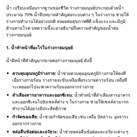
น้ำ เปรียบเสมือนรากฐานของชีวิต ร่างกายมนุษย์ประกอบด้วยน้ำ
ประมาณ 70% น้ำมีบทบาทสำคัญต่อระบบต่าง ๆ ในร่างกาย ช่วยให้
ร่างกายทำงานได้อย่างปกติ ส่งผลต่อสุขภาพที่ดี แข็งแรง และมีภูมิ
ต้านทานโรค บทความนี้จะมาอธิบายถึงความสำคัญของน้ำต่อ
ร่างกายมนุษย์
1. น้ำทำหน้าที่อะไรในร่างกายมนุษย์
น้ำมีหน้าที่สำคัญมากมายต่อร่างกายมนุษย์ ดังนี้
ควบคุมอุณหภูมิร่างกาย:
น้ำช่วยควบคุมอุณหภูมิร่างกายให้คงที่
เมื่อร่างกายร้อน ร่างกายจะขับเหงื่อเพื่อระบายความร้อน เหงื่อที่
ระเหยออกไปจะพาความร้อนออกจากร่างกาย
ลำเลียงสารอาหารและออกซิเจน:
น้ำทำหน้าที่ลำเลียงสารอาหาร
และออกซิเจนไปยังเซลล์ต่าง ๆ ในร่างกาย ช่วยให้เซลล์สามารถ
ทำงานได้อย่างมีประสิทธิภาพ
กำจัดของเสีย:
น้ำช่วยกำจัดของเสีย เช่น เหงื่อ ปัสสาวะ อุจจาระ
ออกจากร่างกาย
หล่อลื่นข้อต่อและอวัยวะ:
น้ำช่วยหล่อลื่นข้อต่อและอวัยวะต่าง ๆ