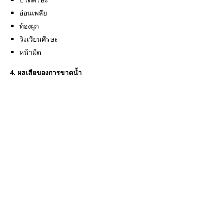
อ่อนเพลีย
ท้องผูก
วิงเวียนศีรษะ
หน้ามืด
4. ผลเสียของการขาดน้ำ