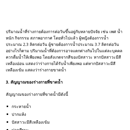
ปริมาณน้ำที่ร่างกายต้องการต่อวันขึ้นอยู่กับหลายปัจจัย เช่น เพศ น้ำ
หนัก กิจกรรม สภาพอากาศ โดยทั่วไปแล้ว ผู้หญิงต้องการน้ำ
ประมาณ 2.3 ลิตรต่อวัน ผู้ชายต้องการน้ำประมาณ 3.7 ลิตรต่อวัน
อย่างไรก็ตาม ปริมาณน้ำที่ต้องการอาจแตกต่างกันไปในแต่ละบุคคล
ควรดื่มน้ำให้เพียงพอ โดยสังเกตจากสีของปัสสาวะ หากปัสสาวะมีสี
เหลืองอ่อน แสดงว่าร่างกายได้รับน้ำเพียงพอ แต่หากปัสสาวะมีสี
เหลืองเข้ม แสดงว่าร่างกายขาดน้ำ
3. สัญญาณของร่างกายที่ขาดน้ำ
สัญญาณของร่างกายที่ขาดน้ำมีดังนี้
กระหายน้ำ
ปากแห้ง
ปัสสาวะมีสีเหลืองเข้ม
ปวดศีรษะ