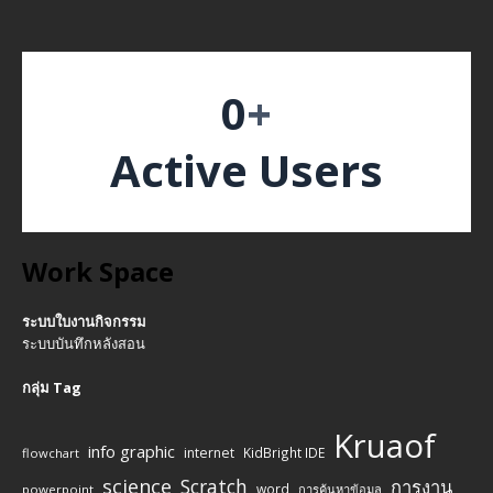
0
+
Active Users
Work Space
ระบบใบงานกิจกรรม
ระบบบันทึกหลังสอน
กลุ่ม Tag
Kruaof
info graphic
internet
KidBright IDE
flowchart
science
Scratch
การงาน
word
powerpoint
การค้นหาข้อมูล