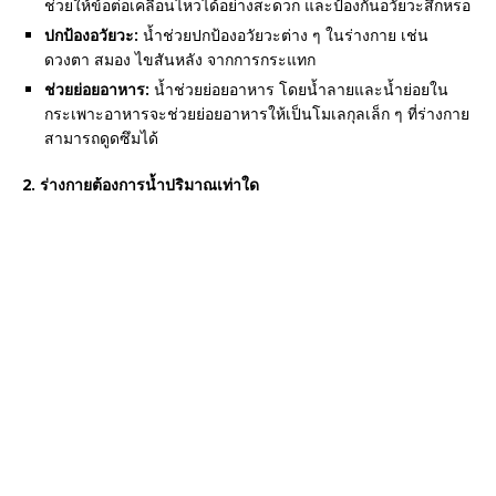
ช่วยให้ข้อต่อเคลื่อนไหวได้อย่างสะดวก และป้องกันอวัยวะสึกหรอ
ปกป้องอวัยวะ:
น้ำช่วยปกป้องอวัยวะต่าง ๆ ในร่างกาย เช่น
ดวงตา สมอง ไขสันหลัง จากการกระแทก
ช่วยย่อยอาหาร:
น้ำช่วยย่อยอาหาร โดยน้ำลายและน้ำย่อยใน
กระเพาะอาหารจะช่วยย่อยอาหารให้เป็นโมเลกุลเล็ก ๆ ที่ร่างกาย
สามารถดูดซึมได้
2. ร่างกายต้องการน้ำปริมาณเท่าใด