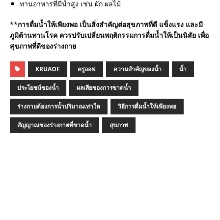
ทานอาหารที่มีน้ำสูง เช่น ผัก ผลไม้
**
การดื่มน้ำให้เพียงพอ เป็นสิ่งสำคัญต่อสุขภาพที่ดี แข็งแรง และมี
ภูมิต้านทานโรค ควรปรับเปลี่ยนพฤติกรรมการดื่มน้ำให้เป็นนิสัย เพื่อ
สุขภาพที่ดีของร่างกาย
KRUAOF
ครูออฟ
ความสำคัญของน้ำ
น้ำ
ประโยชน์ของน้ำ
ผลเสียของการขาดน้ำ
ร่างกายต้องการน้ำปริมาณเท่าใด
วิธีการดื่มน้ำให้เพียงพอ
สัญญาณของร่างกายที่ขาดน้ำ
สุขภาพ