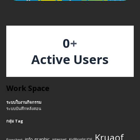
0
+
Active Users
Work Space
ระบบใบงานกิจกรรม
ระบบบันทึกหลังสอน
กลุ่ม Tag
Kruaof
info graphic
internet
KidBright IDE
flowchart