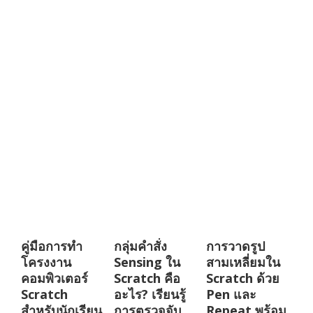
คู่มือการทำ
กลุ่มคำสั่ง
การวาดรูป
โครงงาน
Sensing ใน
สามเหลี่ยมใน
คอมพิวเตอร์
Scratch คือ
Scratch ด้วย
Scratch
อะไร? เรียนรู้
Pen และ
สำหรับนักเรียน
การตรวจจับ
Repeat พร้อม