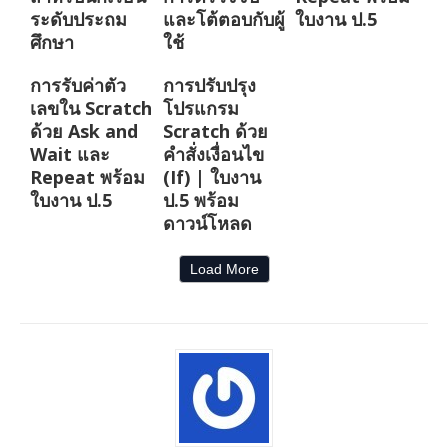
ระดับประถม
และโต้ตอบกับผู้
ใบงาน ป.5
ศึกษา
ใช้
การรับค่าตัว
การปรับปรุง
เลขใน Scratch
โปรแกรม
ด้วย Ask and
Scratch ด้วย
Wait และ
คำสั่งเงื่อนไข
Repeat พร้อม
(If) | ใบงาน
ใบงาน ป.5
ป.5 พร้อม
ดาวน์โหลด
Load More