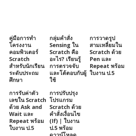
คู่มือการทำ
กลุ่มคำสั่ง
การวาดรูป
โครงงาน
Sensing ใน
สามเหลี่ยมใน
คอมพิวเตอร์
Scratch คือ
Scratch ด้วย
Scratch
อะไร? เรียนรู้
Pen และ
สำหรับนักเรียน
การตรวจจับ
Repeat พร้อม
ระดับประถม
และโต้ตอบกับผู้
ใบงาน ป.5
ศึกษา
ใช้
การรับค่าตัว
การปรับปรุง
เลขใน Scratch
โปรแกรม
ด้วย Ask and
Scratch ด้วย
Wait และ
คำสั่งเงื่อนไข
Repeat พร้อม
(If) | ใบงาน
ใบงาน ป.5
ป.5 พร้อม
ดาวน์โหลด