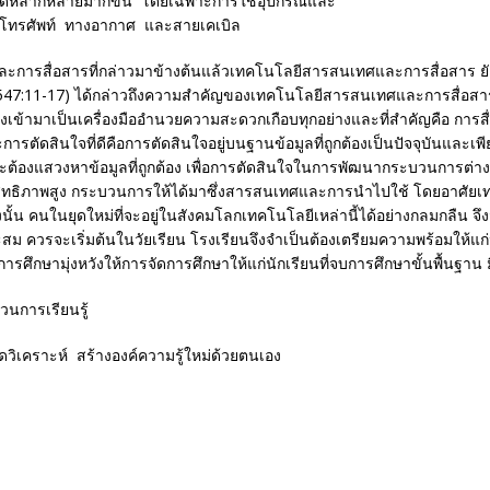
ได้หลากหลายมากขึ้น โดยเฉพาะการใช้อุปกรณ์และ
ยโทรศัพท์ ทางอากาศ และสายเคเบิล
สื่อสารที่กล่าวมาข้างต้นแล้วเทคโนโลยีสารสนเทศและการสื่อสาร ยังม
47:11-17) ได้กล่าวถึงความสำคัญของเทคโนโลยีสารสนเทศและการสื่อสารต่
 ซึ่งเข้ามาเป็นเครื่องมืออำนวยความสะดวกเกือบทุกอย่างและที่สำคัญคือ กา
รตัดสินใจที่ดีคือการตัดสินใจอยู่บนฐานข้อมูลที่ถูกต้องเป็นปัจจุบันและเพีย
นที่จะต้องแสวงหาข้อมูลที่ถูกต้อง เพื่อการตัดสินใจในการพัฒนากระบวนการ
ะสิทธิภาพสูง กระบวนการให้ได้มาซึ่งสารสนเทศและการนำไปใช้ โดยอาศัยเท
ั้น คนในยุดใหม่ที่จะอยู่ในสังคมโลกเทคโนโลยีเหล่านี้ได้อย่างกลมกลืน จึงจำเ
 ควรจะเริ่มต้นในวัยเรียน โรงเรียนจึงจำเป็นต้องเตรียมความพร้อมให้แก่นัก
ึกษามุ่งหวังให้การจัดการศึกษาให้แก่นักเรียนที่จบการศึกษาขั้นพื้นฐาน มี
วนการเรียนรู้
ิดวิเคราะห์ สร้างองค์ความรู้ใหม่ด้วยตนเอง