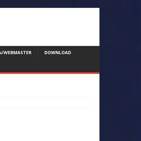
สอน/WEBMASTER
DOWNLOAD