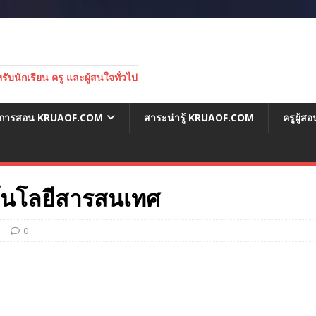
บนักเรียน ครู และผู้สนใจทั่วไป
่อการสอน KRUAOF.COM
สาระน่ารู้ KRUAOF.COM
ครูผู้
นโลยีสารสนเทศ
1
0