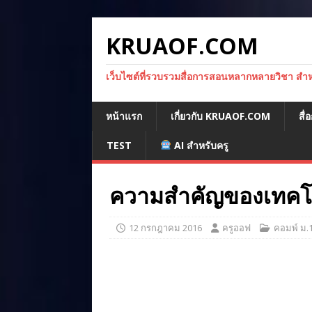
KRUAOF.COM
เว็บไซต์ที่รวบรวมสื่อการสอนหลากหลายวิชา สำหรั
หน้าแรก
เกี่ยวกับ KRUAOF.COM
สื
TEST
AI สำหรับครู
ความสำคัญของเทคโ
12 กรกฎาคม 2016
ครูออฟ
คอมพ์ ม.