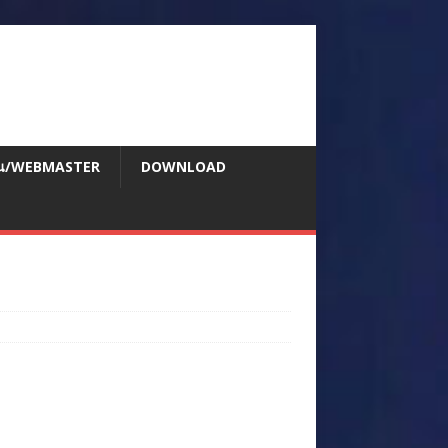
สอน/WEBMASTER
DOWNLOAD