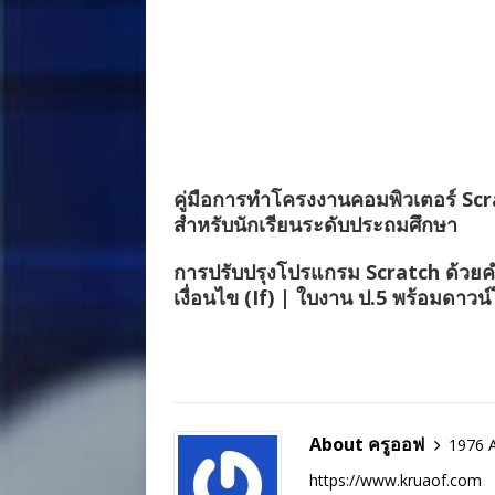
คู่มือการทำโครงงานคอมพิวเตอร์ Sc
สำหรับนักเรียนระดับประถมศึกษา
การปรับปรุงโปรแกรม Scratch ด้วยคำ
เงื่อนไข (If) | ใบงาน ป.5 พร้อมดาวน
About ครูออฟ
1976 A
https://www.kruaof.com