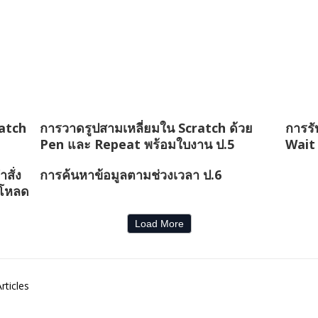
ratch
การวาดรูปสามเหลี่ยมใน Scratch ด้วย
การรั
Pen และ Repeat พร้อมใบงาน ป.5
Wait
สั่ง
การค้นหาข้อมูลตามช่วงเวลา ป.6
์โหลด
Load More
rticles