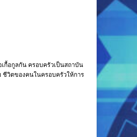
อเกื้อกูลกัน ครอบครัวเป็นสถาบัน
หลอม ชีวิตของคนในครอบครัวให้การ