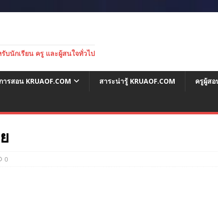
บนักเรียน ครู และผู้สนใจทั่วไป
่อการสอน KRUAOF.COM
สาระน่ารู้ KRUAOF.COM
ครูผู้
าย
0