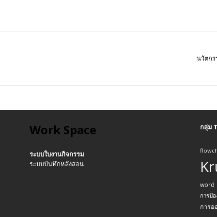
นวัตกร
Work Space
กลุ่ม
flowch
ระบบใบงานกิจกรรม
Kr
ระบบบันทึกหลังสอน
word
การป้อ
การอ