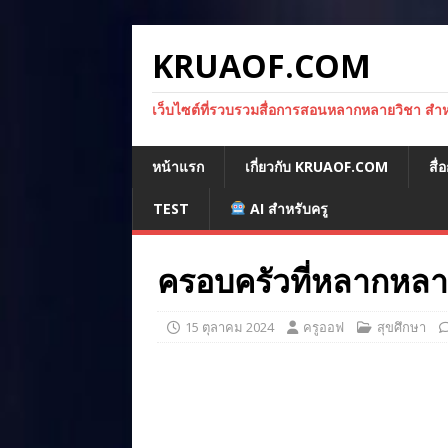
KRUAOF.COM
เว็บไซต์ที่รวบรวมสื่อการสอนหลากหลายวิชา สำหรั
หน้าแรก
เกี่ยวกับ KRUAOF.COM
สื
TEST
AI สำหรับครู
ครอบครัวที่หลากหล
15 ตุลาคม 2024
ครูออฟ
สุขศึกษา