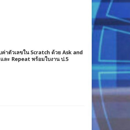
บค่าตัวเลขใน Scratch ด้วย Ask and
 และ Repeat พร้อมใบงาน ป.5