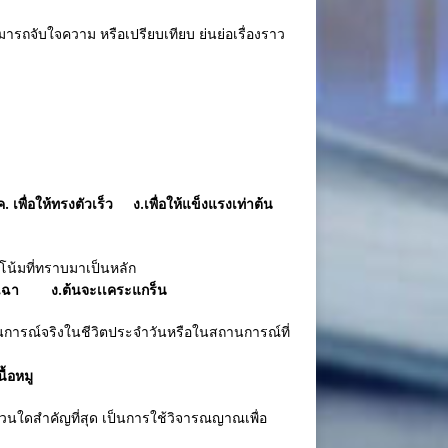
จับใจความ หรือเปรียบเทียบ ย่นย่อเรื่องราว
เพื่อให้ทรงตัวเร็ว ง.เพื่อให้แข็งแรงเท่าต้น
โน้มที่ทราบมาเป็นหลัก
ยวเฉา ง.ต้นจะเเคระแกร็น
รณ์จริงในชีวิตประจำวันหรือในสถานการณ์ที่
้อหมู
วนใดสำคัญที่สุด เป็นการใช้วิจารณญาณเพื่อ