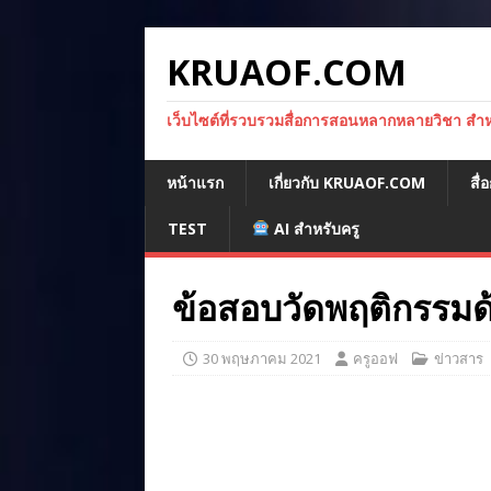
KRUAOF.COM
เว็บไซต์ที่รวบรวมสื่อการสอนหลากหลายวิชา สำหรั
หน้าแรก
เกี่ยวกับ KRUAOF.COM
สื
TEST
AI สำหรับครู
ข้อสอบวัดพฤติกรรมด้
30 พฤษภาคม 2021
ครูออฟ
ข่าวสาร