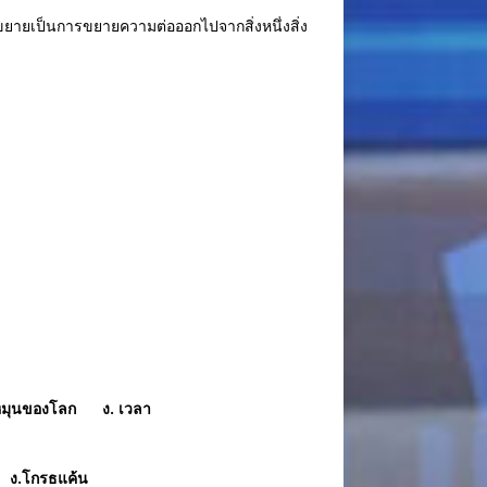
ยายเป็นการขยายความต่อออกไปจากสิ่งหนึ่งสิ่ง
รหมุนของโลก ง. เวลา
.โกรธแค้น