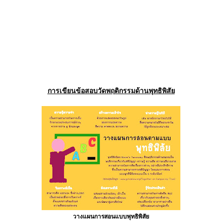
การเขียนข้อสอบวัดพฤติกรรมด้านพุทธิพิสัย
วางแผนการสอนแบบพุทธิพิสัย