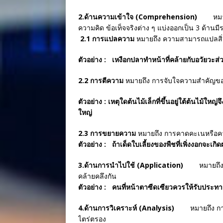
2.ด้านความเข้าใจ (Comprehension)
หมายถึง
ความคิด ข้อเท็จจริงต่าง ๆ แบ่งออกเป็น 3 ด้านมีร
2.1 การแปลความ
หมายถึง ความสามารถแปลสิ่งซึ
ตัวอย่าง : เหงือกปลาทำหน้าที่คล้าย
2.2 การตีความ
หมายถึง การจับใจความสำคัญของเ
ตัวอย่าง : เหตุใดต้นไม้เล็กที่ขึ้นอยู่ใต้ต้นไ
ใหญ่
2.3 การขยายความ
หมายถึง การคาดคะเนหรือคาดห
ตัวอย่าง : ถ้าเด็ดใบเลี้ยงของพืชที่เพิ
3.ด้านการนำไปใช้ (Application)
หมายถึง คว
คล้ายคลึงกัน
ตัวอย่าง : คนที่หน้าตาซีดเซียวควรให้
4.ด้านการวิเคราะห์ (Analysis)
หมายถึง การแยก
ไตร่ตรอง