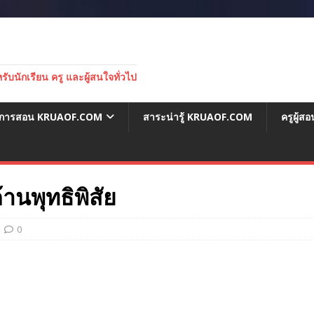
บนักเรียน ครู และผู้สนใจทั่วไป
่อการสอน KRUAOF.COM
สาระน่ารู้ KRUAOF.COM
ครูผู้
านพุทธิพิสัย
0