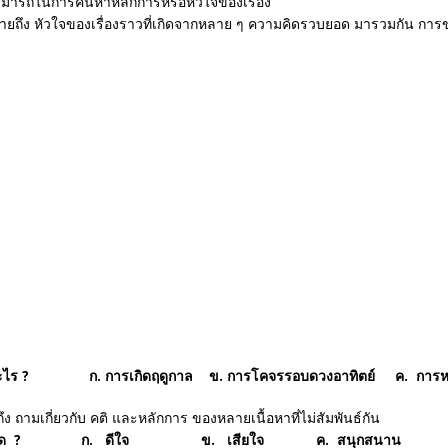
ารถในการค้นหาหลักการหรือหัวใจของเรื่อง
ยถึง หัวใจของเรื่องราวที่เกิดจากหลาย ๆ ความคิดรวบยอด มารวมกัน การข
รื่องของอะไร ? ก. การเกิดฤดูกาล ข. การโคจรรอบดวงอาทิตย์ ค. กา
ง ถามเกี่ยวกับ คติ และหลักการ ของหลายเนื้อหาที่ไม่สัมพันธ์กัน
แต่งในอารมณ์ใด ? ก. ดีใจ ข. เสียใจ ค. สนุกสนาน ง