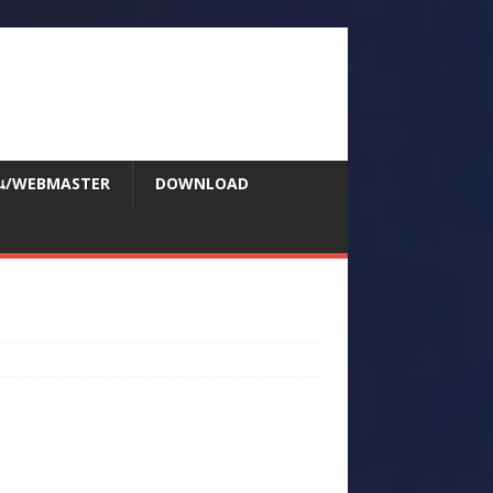
สอน/WEBMASTER
DOWNLOAD