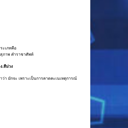
 ประเภทคือ
สุภาพ คำราชาศัพท์
ีม่วง
้คำว่า มักจะ เพราะเป็นการคาดคะเนเหตุการณ์