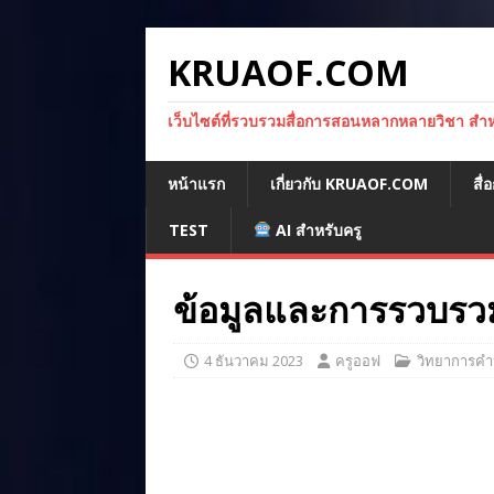
KRUAOF.COM
เว็บไซต์ที่รวบรวมสื่อการสอนหลากหลายวิชา สำหรั
หน้าแรก
เกี่ยวกับ KRUAOF.COM
สื
TEST
AI สำหรับครู
ข้อมูลและการรวบรวม
4 ธันวาคม 2023
ครูออฟ
วิทยาการคำ