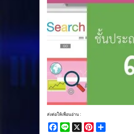
ส่งต่อให้เพื่อนอ่าน :
F
Li
X
Pi
S