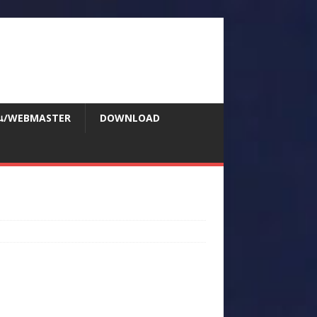
สอน/WEBMASTER
DOWNLOAD