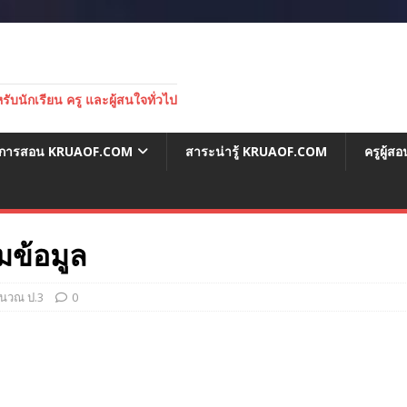
บนักเรียน ครู และผู้สนใจทั่วไป
่อการสอน KRUAOF.COM
สาระน่ารู้ KRUAOF.COM
ครูผู้
ข้อมูล
นวณ ป.3
0