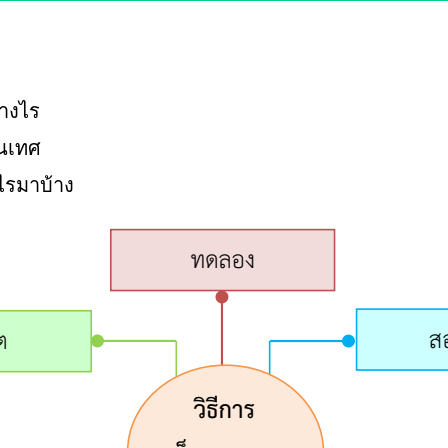
างไร
สนเทศ
ไรมาบ้าง