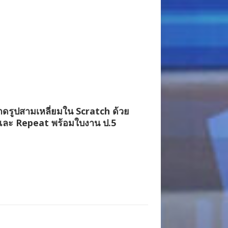
ดรูปสามเหลี่ยมใน Scratch ด้วย
และ Repeat พร้อมใบงาน ป.5