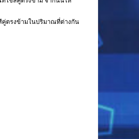
่ใช้สีคู่ตรงข้าม จากนั้นให้
ีคู่ตรงข้ามในปริมาณที่ต่างกัน