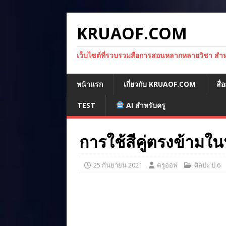
KRUAOF.COM
เว็บไซต์ที่รวบรวมสื่อการสอนหลากหลายวิชา สำหรั
หน้าแรก
เกี่ยวกับ KRUAOF.COM
สื
TEST
AI สำหรับครู
การใช้สีคู่ตรงข้ามใน
25 กันยายน 2021
ครูออฟ
ศิลปะ ป.6