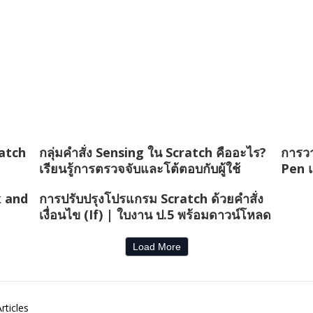
ratch
กลุ่มคำสั่ง Sensing ใน Scratch คืออะไร?
การวา
เรียนรู้การตรวจจับและโต้ตอบกับผู้ใช้
Pen 
k and
การปรับปรุงโปรแกรม Scratch ด้วยคำสั่ง
เงื่อนไข (If) | ใบงาน ป.5 พร้อมดาวน์โหลด
Load More
rticles