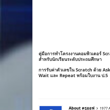
คู่มือการทำโครงงานคอมพิวเตอร์ Sc
สำหรับนักเรียนระดับประถมศึกษา
การรับค่าตัวเลขใน Scratch ด้วย As
Wait และ Repeat พร้อมใบงาน ป.5
About ครูออฟ
1977 A