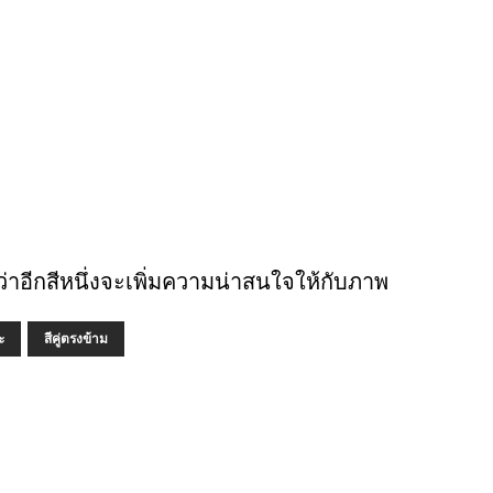
กว่าอีกสีหนึ่งจะเพิ่มความน่าสนใจให้กับภาพ
ะ
สีคู่ตรงข้าม