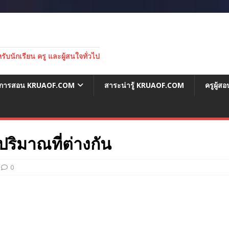
บนักเรียน ครู และผู้สนใจทั่วไป
่อการสอน KRUAOF.COM
สาระน่ารู้ KRUAOF.COM
ครูผู้
ปริมาณที่ต่างกัน
0