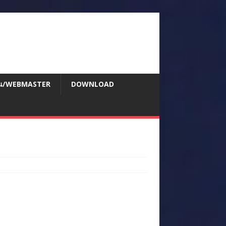
สอน/WEBMASTER
DOWNLOAD