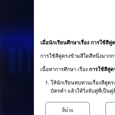
o
k
เมื่อนักเรียนศึกษาเรื่อง การใช้สี
การใช้สีคู่ตรงข้ามสีใดสีหนึ่งมาก
เนื้อหาการศึกษา เรื่อง
การใช้สีคู่
ให้นักเรียนทบทวนเรื่องสีคู่ต
บัตรคำ แล้วให้วิ่งจับคู่ที่เป็นค