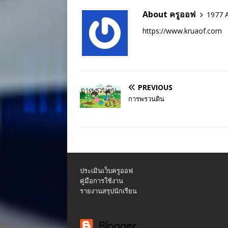
About ครูออฟ
1977 A
https://www.kruaof.com
PREVIOUS
การพรวนดิน
ประเมินเว็บครูออฟ
คู่มือการใช้งาน
รายงานสรุปนักเรียน