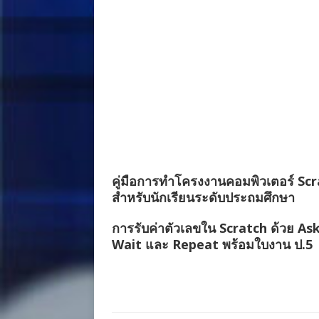
คู่มือการทำโครงงานคอมพิวเตอร์ Sc
สำหรับนักเรียนระดับประถมศึกษา
การรับค่าตัวเลขใน Scratch ด้วย As
Wait และ Repeat พร้อมใบงาน ป.5