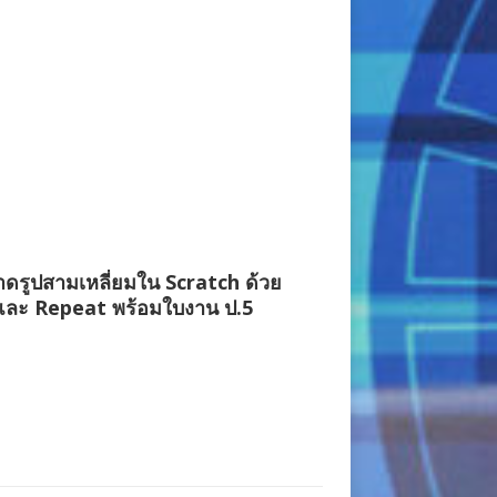
ดรูปสามเหลี่ยมใน Scratch ด้วย
และ Repeat พร้อมใบงาน ป.5