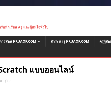
บนักเรียน ครู และผู้สนใจทั่วไป
่อการสอน KRUAOF.COM
สาระน่ารู้ KRUAOF.COM
ครูผู้
 Scratch แบบออนไลน์
ไป
0