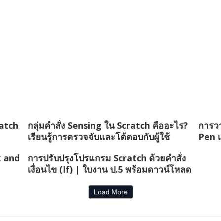
ratch
กลุ่มคำสั่ง Sensing ใน Scratch คืออะไร?
การวา
เรียนรู้การตรวจจับและโต้ตอบกับผู้ใช้
Pen 
k and
การปรับปรุงโปรแกรม Scratch ด้วยคำสั่ง
เงื่อนไข (If) | ใบงาน ป.5 พร้อมดาวน์โหลด
Load More