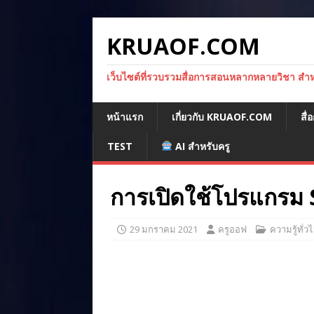
KRUAOF.COM
เว็บไซต์ที่รวบรวมสื่อการสอนหลากหลายวิชา สำหรั
หน้าแรก
เกี่ยวกับ KRUAOF.COM
สื
TEST
AI สำหรับครู
การเปิดใช้โปรแกรม
29 มกราคม 2021
ครูออฟ
ความรู้ทั่ว