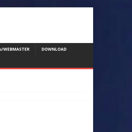
สอน/WEBMASTER
DOWNLOAD