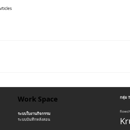
rticles
Work Space
กลุ่ม
flowch
ระบบใบงานกิจกรรม
Kr
ระบบบันทึกหลังสอน