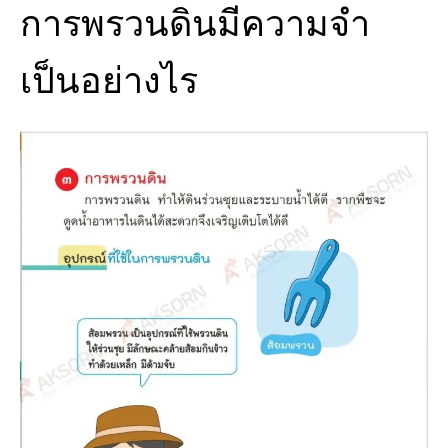
การพรวนดินมีความจํา
เป็นอย่างไร