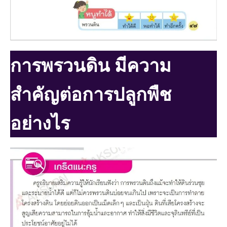
การพรวนดิน มีความ
สําคัญต่อการปลูกพืช
อย่างไร