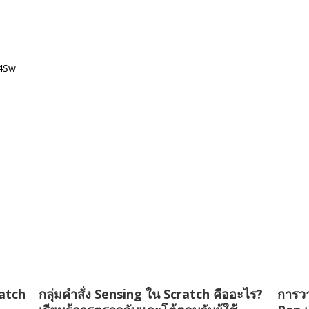
J4Sw
ratch
กลุ่มคำสั่ง Sensing ใน Scratch คืออะไร?
การวา