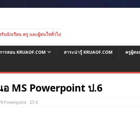
บนักเรียน ครู และผู้สนใจทั่วไป
่อการสอน KRUAOF.COM
สาระน่ารู้ KRUAOF.COM
ครูผู้
นอ MS Powerpoint ป.6
ft Powerpoint
0