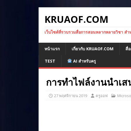
KRUAOF.COM
เว็บไซต์ที่รวบรวมสื่อการสอนหลากหลายวิชา สำหรั
หน้าแรก
เกี่ยวกับ KRUAOF.COM
สื
TEST
AI สำหรับครู
การทำไฟล์งานนำเส
27 พฤศจิกายน 2019
ครูออฟ
Microso