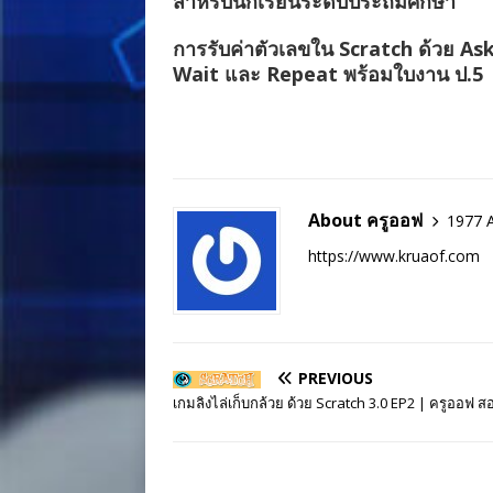
สำหรับนักเรียนระดับประถมศึกษา
การรับค่าตัวเลขใน Scratch ด้วย As
Wait และ Repeat พร้อมใบงาน ป.5
About ครูออฟ
1977 A
https://www.kruaof.com
PREVIOUS
เกมลิงไล่เก็บกล้วย ด้วย Scratch 3.0 EP2 | ครูออฟ 