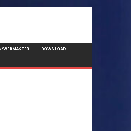
สอน/WEBMASTER
DOWNLOAD