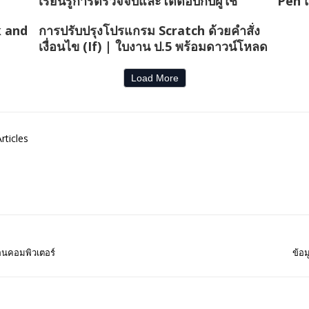
เรียนรู้การตรวจจับและโต้ตอบกับผู้ใช้
Pen 
k and
การปรับปรุงโปรแกรม Scratch ด้วยคำสั่ง
เงื่อนไข (If) | ใบงาน ป.5 พร้อมดาวน์โหลด
Load More
rticles
สอนคอมพิวเตอร์
ข้อม