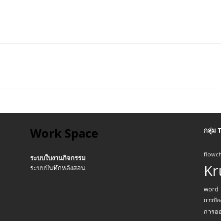
Work Space
กลุ่ม
flowch
ระบบใบงานกิจกรรม
Kr
ระบบบันทึกหลังสอน
word
การป้อ
การอ