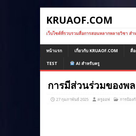
KRUAOF.COM
เว็บไซต์ที่รวบรวมสื่อการสอนหลากหลายวิชา สำหรั
หน้าแรก
เกี่ยวกับ KRUAOF.COM
สื
TEST
AI สำหรับครู
การมีส่วนร่วมของพล
27 กุมภาพันธ์ 2025
ครูออฟ
การป้องกั