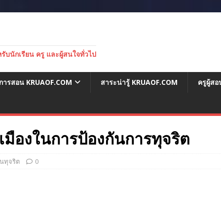
บนักเรียน ครู และผู้สนใจทั่วไป
่อการสอน KRUAOF.COM
สาระน่ารู้ KRUAOF.COM
ครูผู้
เมืองในการป้องกันการทุจริต
นทุจริต
0