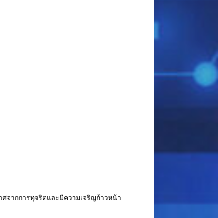
ปราศจากการทุจริตและมีความเจริญก้าวหน้า