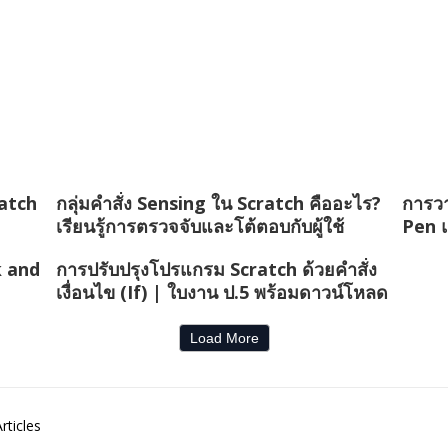
ratch
กลุ่มคำสั่ง Sensing ใน Scratch คืออะไร?
การวา
เรียนรู้การตรวจจับและโต้ตอบกับผู้ใช้
Pen 
k and
การปรับปรุงโปรแกรม Scratch ด้วยคำสั่ง
เงื่อนไข (If) | ใบงาน ป.5 พร้อมดาวน์โหลด
Load More
rticles