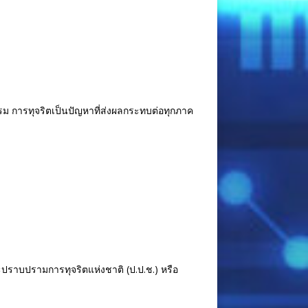
รม การทุจริตเป็นปัญหาที่ส่งผลกระทบต่อทุกภาค
ปราบปรามการทุจริตแห่งชาติ (ป.ป.ช.) หรือ