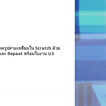
ดรูปสามเหลี่ยมใน Scratch ด้วย
และ Repeat พร้อมใบงาน ป.5