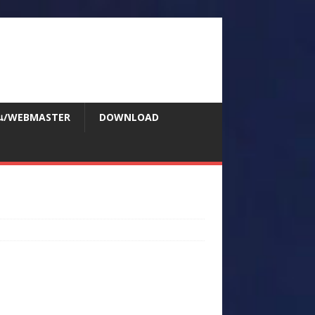
สอน/WEBMASTER
DOWNLOAD