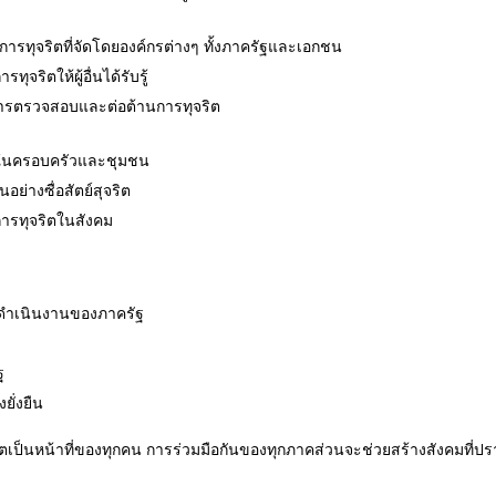
ารทุจริตที่จัดโดยองค์กรต่างๆ ทั้งภาครัฐและเอกชน
ุจริตให้ผู้อื่นได้รับรู้
การตรวจสอบและต่อต้านการทุจริต
ในครอบครัวและชุมชน
อย่างซื่อสัตย์สุจริต
ารทุจริตในสังคม
ดำเนินงานของภาครัฐ
ฐ
ั่งยืน
ตเป็นหน้าที่ของทุกคน การร่วมมือกันของทุกภาคส่วนจะช่วยสร้างสังคมที่