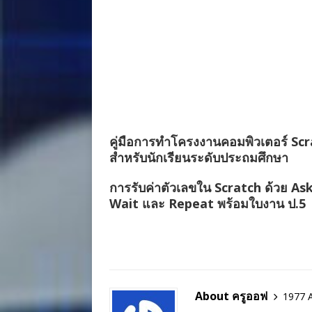
คู่มือการทำโครงงานคอมพิวเตอร์ Sc
สำหรับนักเรียนระดับประถมศึกษา
การรับค่าตัวเลขใน Scratch ด้วย As
Wait และ Repeat พร้อมใบงาน ป.5
About ครูออฟ
1977 A