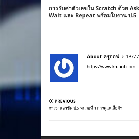
การรับค่าตัวเลขใน Scratch ด้วย As
Wait และ Repeat พร้อมใบงาน ป.5
About ครูออฟ
1977 A
https://www.kruaof.com
PREVIOUS
การงานอาชีพ ป.5 หน่วยที่ 1 การดูแลเสื้อผ้า