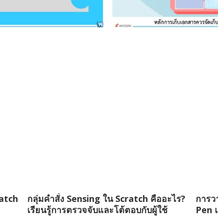
ratch
กลุ่มคำสั่ง Sensing ใน Scratch คืออะไร?
การวา
เรียนรู้การตรวจจับและโต้ตอบกับผู้ใช้
Pen 