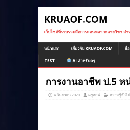
KRUAOF.COM
เว็บไซต์ที่รวบรวมสื่อการสอนหลากหลายวิชา สำหรั
หน้าแรก
เกี่ยวกับ KRUAOF.COM
สื
TEST
AI สำหรับครู
การงานอาชีพ ป.5 หน่วย
4 กันยายน 2020
ครูออฟ
ความรู้ทั่วไป