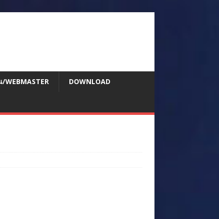
สอน/WEBMASTER
DOWNLOAD