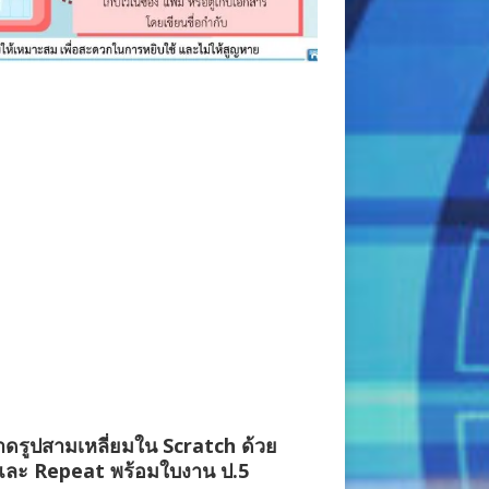
ดรูปสามเหลี่ยมใน Scratch ด้วย
และ Repeat พร้อมใบงาน ป.5