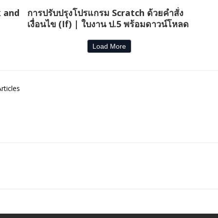
k and
การปรับปรุงโปรแกรม Scratch ด้วยคำสั่ง
เงื่อนไข (If) | ใบงาน ป.5 พร้อมดาวน์โหลด
Load More
rticles