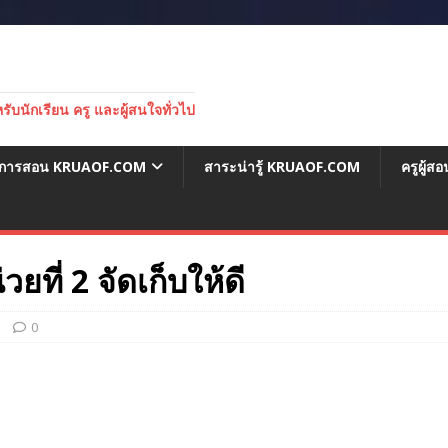
บนักเรียน ครู และผู้สนใจทั่วไป
่อการสอน KRUAOF.COM
สาระน่ารู้ KRUAOF.COM
ครูผู้
ที่ 2 จัดเก็บให้ดี
0