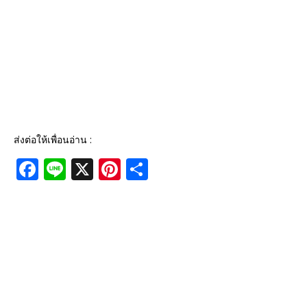
ส่งต่อให้เพื่อนอ่าน :
F
Li
X
Pi
S
a
n
n
h
c
e
te
ar
e
r
e
b
e
o
st
o