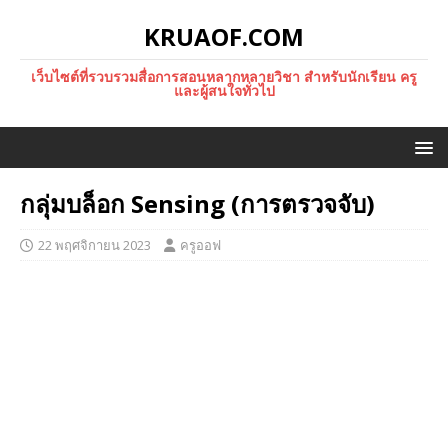
KRUAOF.COM
เว็บไซต์ที่รวบรวมสื่อการสอนหลากหลายวิชา สำหรับนักเรียน ครู
และผู้สนใจทั่วไป
กลุ่มบล็อก Sensing (การตรวจจับ)
22 พฤศจิกายน 2023
ครูออฟ