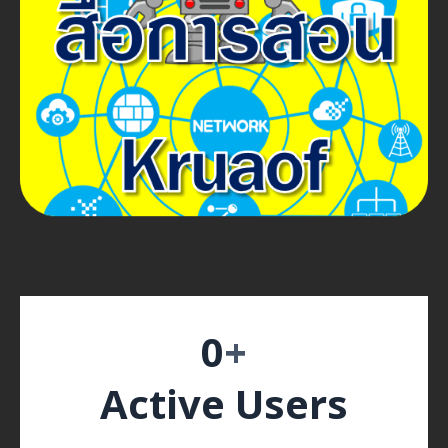
0
+
Active Users