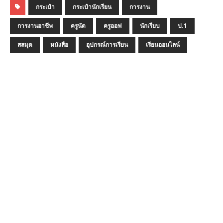
กระเป๋า
กระเป๋านักเรียน
การงาน
การงานอาชีพ
ครูนัด
ครูออฟ
นักเรียบ
ป.1
สสมุด
หนังสือ
อุปกรณ์การเรียน
เรียนออนไลน์