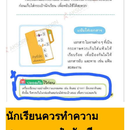
นักเรียนควรทําความ