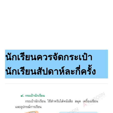
นักเรียนควรจัดกระเป๋า
นักเรียนสัปดาห์ละกี่ครั้ง